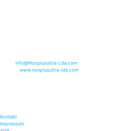
Lote 12
P-8600-302 Lagos
Algarve - Portugal
Registriert im Handelsregister von Lagos Nr. 1625 seit dem
30.06.1995 | AMI 8665
KONTAKT
:
Telefon +351 91 705 33 55
E-Mail
info@Nonplusultra-Lda.com
Internet:
www.nonplusultra-lda.com
OFFICE ÖFFNUNGSZEITEN
:
Montag bis Freitag 10.00 h - 13.30 h
und 14.30 h - 17.00 h
RECHTLICHES
:
Kontakt
Impressum
AGB