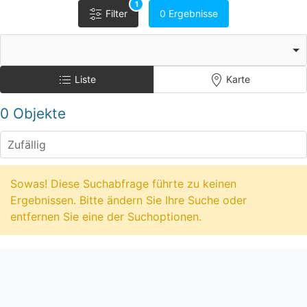
1
Filter
0 Ergebnisse
Schlafzimmer
Liste
Karte
0 Objekte
Sowas! Diese Suchabfrage führte zu keinen
Ergebnissen. Bitte ändern Sie Ihre Suche oder
entfernen Sie eine der Suchoptionen.