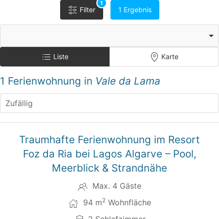
1
Filter
1 Ergebnis
Schlafzimmer
Liste
Karte
1 Ferienwohnung in
Vale da Lama
20
AP402
Traumhafte Ferienwohnung im Resort
Foz da Ria bei Lagos Algarve – Pool,
Meerblick & Strandnähe
Max. 4 Gäste
2
94 m
Wohnfläche