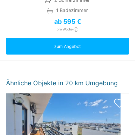
2 Schlafzimmer
1 Badezimmer
ab 595 €
pro Woche
zum Angebot
Ähnliche Objekte in 20 km Umgebung