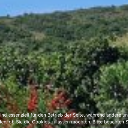
ind essenziell für den Betrieb der Seite, während andere u
den, ob Sie die Cookies zulassen möchten. Bitte beachten S