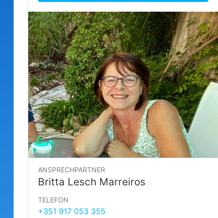
ANSPRECHPARTNER
Britta Lesch Marreiros
TELEFON
+351 917 053 355