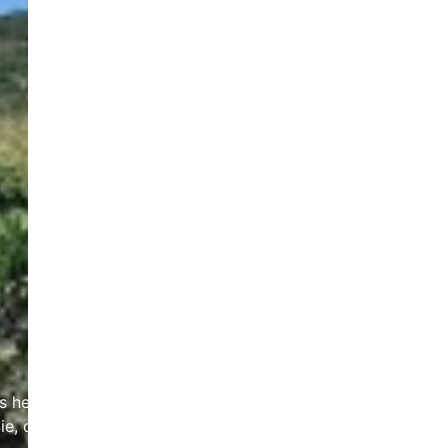
ns helfen, diese Website und die Nutzererfahrung zu
ie, dass bei einer Ablehnung womöglich nicht mehr alle