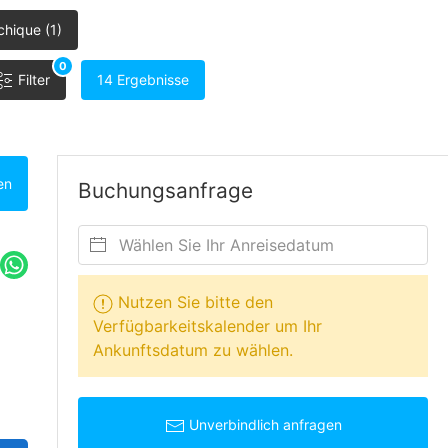
hique (1)
0
Filter
14 Ergebnisse
en
Buchungsanfrage
Nutzen Sie bitte den
Verfügbarkeitskalender um Ihr
Ankunftsdatum zu wählen.
Unverbindlich anfragen