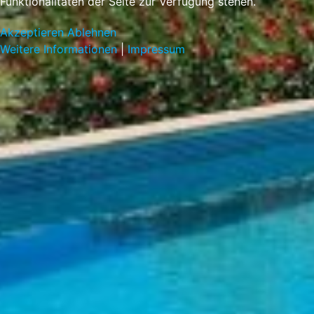
Funktionalitäten der Seite zur Verfügung stehen.
Akzeptieren
Ablehnen
Weitere Informationen
|
Impressum