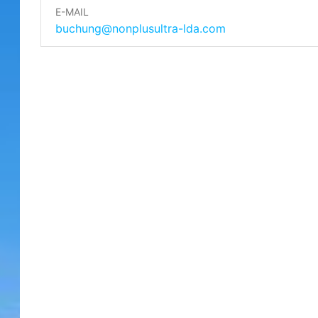
E-MAIL
buchung@nonplusultra-lda.com