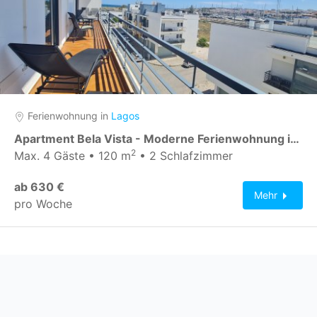
Ferienwohnung in
Lagos
Apartment Bela Vista - Moderne Ferienwohnung in Lagos Algarve nahe Meia Praia Strand, Marina & Altstadt
2
Max. 4 Gäste • 120 m
• 2 Schlafzimmer
ab 630 €
Mehr
pro Woche