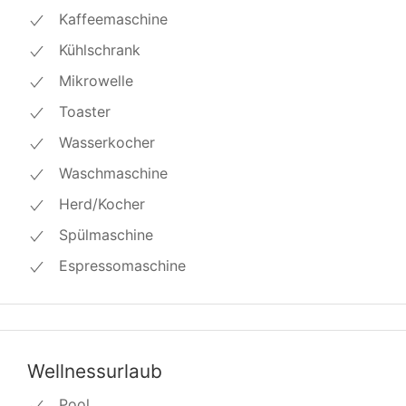
Kaffeemaschine
Kühlschrank
Mikrowelle
Toaster
Wasserkocher
Waschmaschine
Herd/Kocher
Spülmaschine
Espressomaschine
Wellnessurlaub
Pool