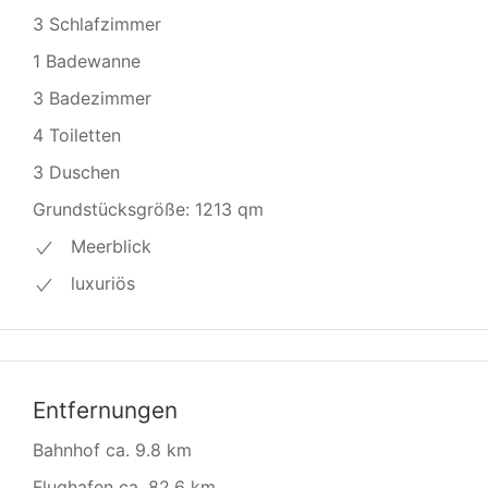
3 Schlafzimmer
1 Badewanne
3 Badezimmer
4 Toiletten
3 Duschen
Grundstücksgröße: 1213 qm
Meerblick
luxuriös
Entfernungen
Bahnhof ca. 9.8 km
Flughafen ca. 82.6 km