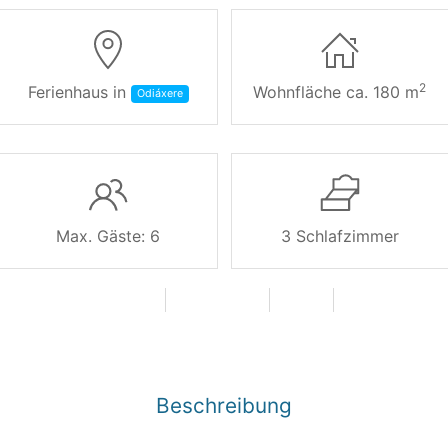
2
Ferienhaus in
Wohnfläche ca. 180 m
Odiáxere
Max. Gäste: 6
3 Schlafzimmer
Internetzugang
Meerblick
Pool
Terrasse
luxuriös
Beschreibung