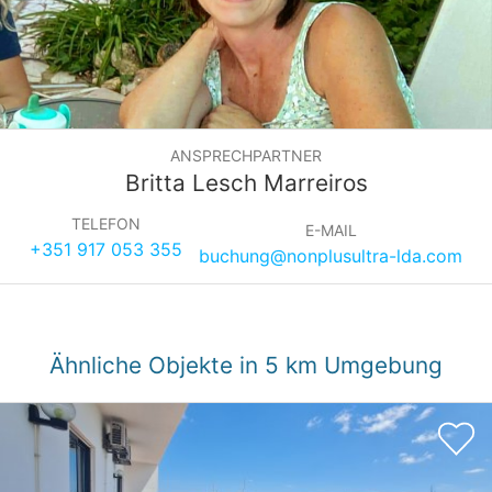
ANSPRECHPARTNER
Britta Lesch Marreiros
TELEFON
E-MAIL
+351 917 053 355
buchung@nonplusultra-lda.com
Ähnliche Objekte in 5 km Umgebung