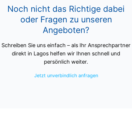
Noch nicht das Richtige dabei
oder Fragen zu unseren
Angeboten?
Schreiben Sie uns einfach – als Ihr Ansprechpartner
direkt in Lagos helfen wir Ihnen schnell und
persönlich weiter.
Jetzt unverbindlich anfragen
NONPLUSULTRA Unipessoal Lda
Ferienhausvermittlung, Verwaltung und Immobilienmakler
Urbanização Quinta do Landeiro, Marina Park Ap.1222,