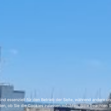
ind essenziell für den Betrieb der Seite, während andere u
den, ob Sie die Cookies zulassen möchten. Bitte beachten S