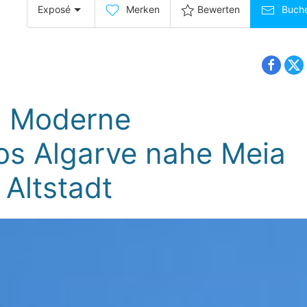
Exposé
Merken
Bewerten
Buch
- Moderne
os Algarve nahe Meia
 Altstadt