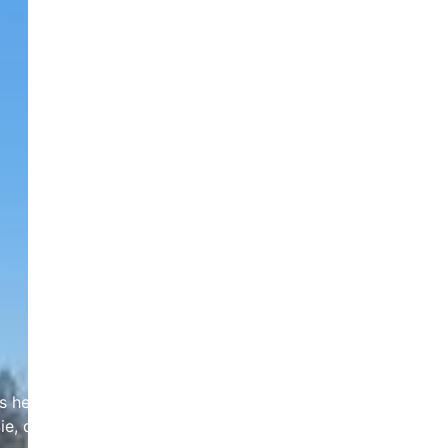
ns helfen, diese Website und die Nutzererfahrung zu
ie, dass bei einer Ablehnung womöglich nicht mehr alle