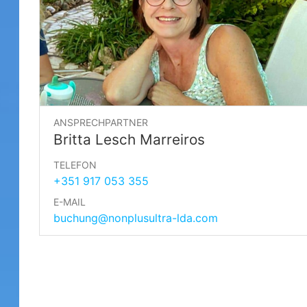
ANSPRECHPARTNER
Britta Lesch Marreiros
TELEFON
+351 917 053 355
E-MAIL
buchung@nonplusultra-lda.com