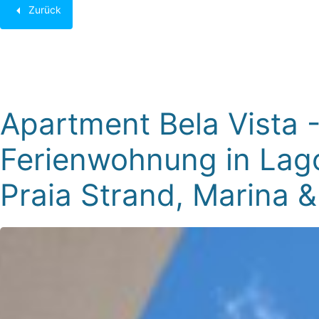
Zurück
Bezeichner:
Ap401
Apartment Bela Vista 
Ferienwohnung in Lag
Praia Strand, Marina &