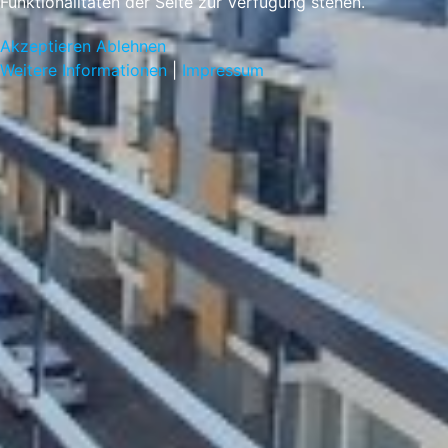
Funktionalitäten der Seite zur Verfügung stehen.
Akzeptieren
Ablehnen
Weitere Informationen
|
Impressum