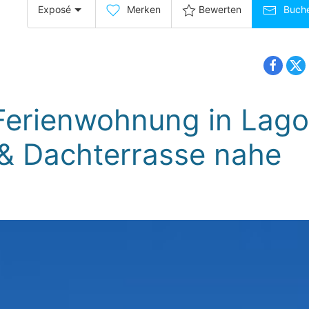
Exposé
Merken
Bewerten
Buch
 Ferienwohnung in Lag
 & Dachterrasse nahe