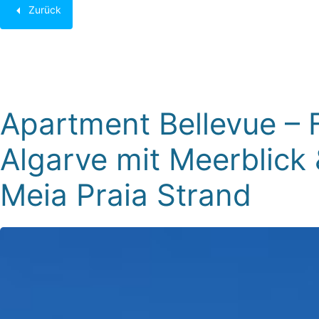
Zurück
Bezeichner:
Ap400
Apartment Bellevue –
Algarve mit Meerblick
Meia Praia Strand