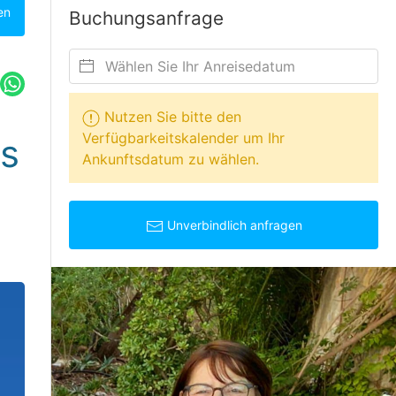
en
Buchungsanfrage
Nutzen Sie bitte den
Verfügbarkeitskalender um Ihr
os
Ankunftsdatum zu wählen.
Unverbindlich anfragen