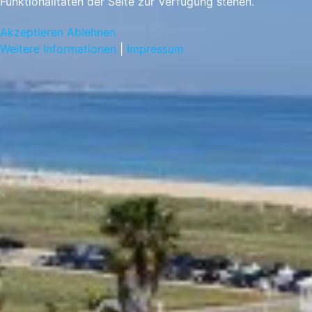
Funktionalitäten der Seite zur Verfügung stehen.
Akzeptieren
Ablehnen
Weitere Informationen
|
Impressum