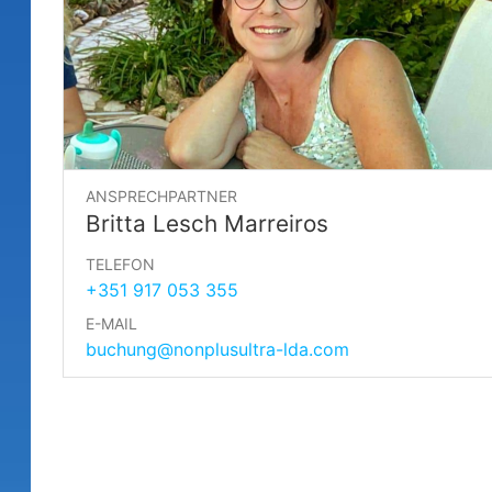
ANSPRECHPARTNER
Britta Lesch Marreiros
TELEFON
+351 917 053 355
E-MAIL
buchung@nonplusultra-lda.com